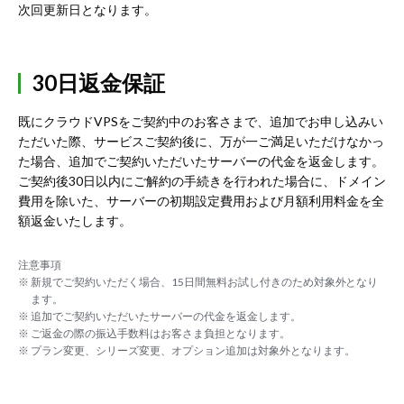
次回更新日となります。
30日返金保証
既にクラウドVPSをご契約中のお客さまで、追加でお申し込みい
ただいた際、サービスご契約後に、万が一ご満足いただけなかっ
た場合、追加でご契約いただいたサーバーの代金を返金します。
ご契約後30日以内にご解約の手続きを行われた場合に、ドメイン
費用を除いた、サーバーの初期設定費用および月額利用料金を全
額返金いたします。
注意事項
※ 新規でご契約いただく場合、15日間無料お試し付きのため対象外となり
ます。
※ 追加でご契約いただいたサーバーの代金を返金します。
※ ご返金の際の振込手数料はお客さま負担となります。
※ プラン変更、シリーズ変更、オプション追加は対象外となります。