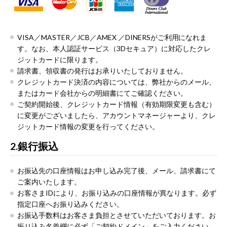
VISA／MASTER／JCB／AMEX ／DINERSがご利用になれま
す。なお、本人認証サービス（3Dセキュア）に対応したクレ
ジットカードに限ります。
請求書、領収書の発行はお承りいたしておりません。
クレジットカード決済の内容については、弊社からのメール、
またはカード会社からの明細書にてご確認ください。
ご契約開始後、クレジットカード情報（有効期限変更も含む）
に変更がございましたら、アカウントマネージャーより、クレ
ジットカード情報の変更を行ってください。
2.銀行振込
お振込先の口座情報はお申し込み完了後、メール、請求書にて
ご案内いたします。
お客さまIDにより、お振り込みの口座情報が異なります。必ず
指定口座へお振り込みください。
お振込手数料はお客さま負担とさせていただいております。お
振り込み名義欄に必ず「ご契約ドメイン」をご入力ください。