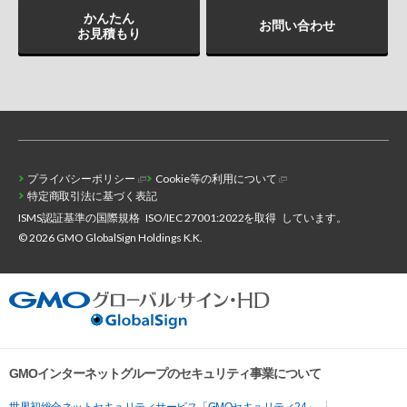
かんたん
お問い合わせ
お見積もり
プライバシーポリシー
Cookie等の利用について
特定商取引法に基づく表記
ISMS認証基準の国際規格
ISO/IEC 27001:2022を取得
しています。
© 2026 GMO GlobalSign Holdings K.K.
GMOインターネットグループのセキュリティ事業について