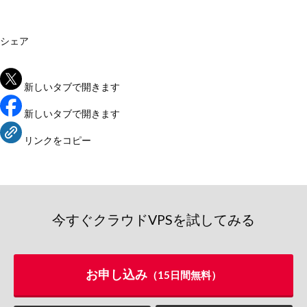
シェア
新しいタブで開きます
新しいタブで開きます
リンクをコピー
今すぐクラウドVPSを試してみる
お申し込み
（15日間無料）