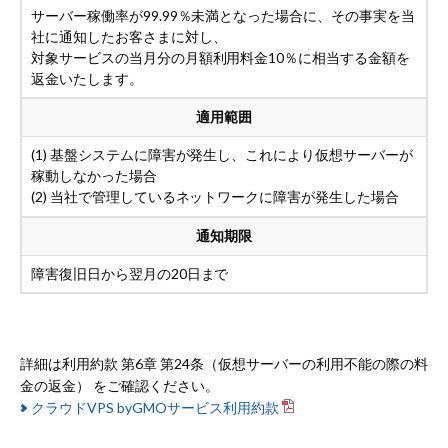
サーバー稼働率が99.99％未満となった場合に、その事実を当
社に通知したお客さまに対し、
対象サービスの当月分の月額利用料金10％に相当する金額を
返金いたします。
適用範囲
(1) 基盤システムに障害が発生し、これにより仮想サーバーが
稼動しなかった場合
(2) 当社で管理しているネットワークに障害が発生した場合
通知期限
障害復旧日から翌月の20日まで
詳細は利用約款 第6章 第24条（仮想サーバーの利用不能の際の料
金の返金） をご確認ください。
クラウドVPS byGMOサービス利用約款