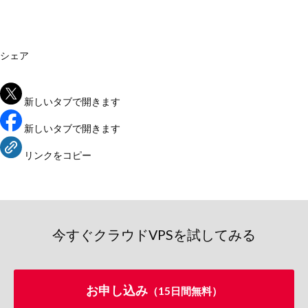
シェア
新しいタブで開きます
新しいタブで開きます
リンクをコピー
今すぐクラウドVPSを試してみる
お申し込み
（15日間無料）