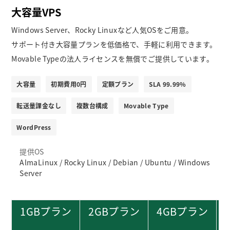
大容量VPS
Windows Server、Rocky Linuxなど人気OSをご用意。
サポート付き大容量プランを低価格で、手軽に利用できます。
Movable Typeの法人ライセンスを無償でご提供しています。
大容量
初期費用0円
定額プラン
SLA 99.99%
転送量課金なし
複数台構成
Movable Type
WordPress
提供OS
AlmaLinux / Rocky Linux / Debian / Ubuntu / Windows
Server
1GBプラン
2GBプラン
4GBプラン