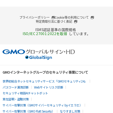
プライバシーポリシー
Cookie等の利用について
特定商取引法に基づく表記
ISMS認証基準の国際規格
ISO/IEC 27001:2022を取得
しています。
GMOインターネットグループのセキュリティ事業について
世界初総合ネットセキュリティサービス「GMOセキュリティ24」
パスワード漏洩診断
Webサイトリスク診断
セキュリティ相談AIチャットボット
実在証明・盗聴対策
サイバー攻撃対策（GMOサイバーセキュリティ byイエラエ）
サイバー攻撃対策（GMO Flatt Security）
なりすまし対策