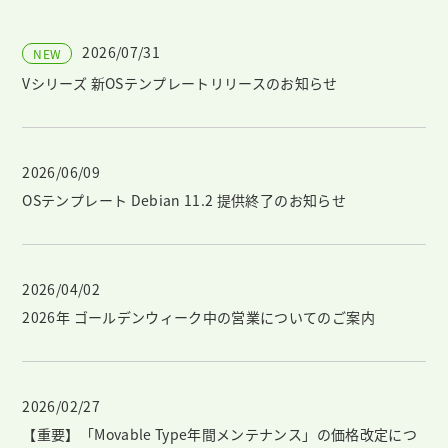
2026/07/31
NEW
Vシリーズ 新OSテンプレートリリースのお知らせ
2026/06/09
OSテンプレート Debian 11.2 提供終了のお知らせ
2026/04/02
2026年 ゴールデンウィーク中の営業についてのご案内
2026/02/27
【重要】「Movable Type年間メンテナンス」の価格改定につ