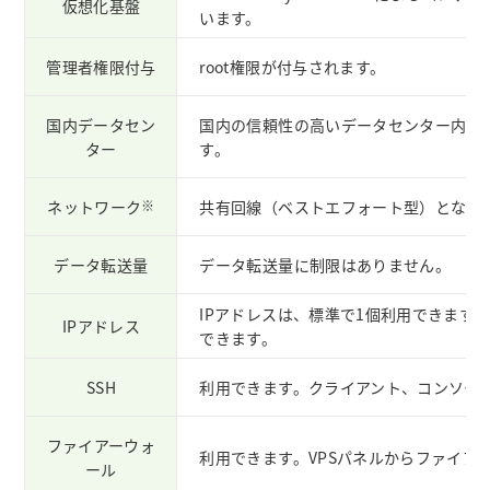
仮想化基盤
います。
管理者権限付与
root権限が付与されます。
国内データセン
国内の信頼性の高いデータセンター内でク
ター
す。
ネットワーク
※
共有回線（ベストエフォート型）となり
データ転送量
データ転送量に制限はありません。
IPアドレスは、標準で1個利用できます
IPアドレス
できます。
SSH
利用できます。クライアント、コンソー
ファイアーウォ
利用できます。VPSパネルからファイア
ール