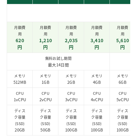
月額費
月額費
月額費
月額費
月額費
用
用
用
用
用
620
1,210
2,035
3,410
5,610
円
円
円
円
円
無料お試し期間
最大14日間
メモリ
メモリ
メモリ
メモリ
メモリ
512MB
1GB
2GB
4GB
6GB
CPU
CPU
CPU
CPU
CPU
1vCPU
2vCPU
3vCPU
4vCPU
5vCPU
ディス
ディス
ディス
ディス
ディス
ク容量
ク容量
ク容量
ク容量
ク容量
(SSD)
(SSD)
(SSD)
(SSD)
(SSD)
20GB
50GB
100GB
100GB
100GB