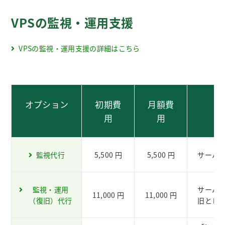
VPSの監視・運用支援
VPSの監視・運用支援の詳細はこちら
オプション
初期費
月額費
用
用
監視代行
5,500 円
5,500 円
サーバ
監視・運用
サーバ
11,000 円
11,000 円
（復旧）代行
旧とレ