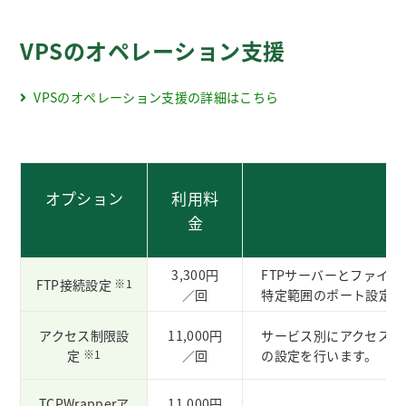
VPSのオペレーション支援
VPSのオペレーション支援の詳細はこちら
オプション
利用料
金
3,300円
FTPサーバーとファイ
FTP接続設定
※1
／回
特定範囲のポート設定を
アクセス制限設
11,000円
サービス別にアクセス制限の設
定
※1
／回
の設定を行います。
TCPWrapperア
11,000円