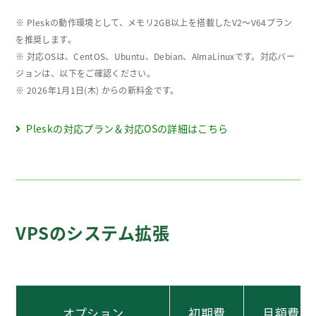
※ Pleskの動作環境として、メモリ2GB以上を搭載したV2～V64プラン
を推奨します。
※ 対応OSは、CentOS、Ubuntu、Debian、AlmaLinuxです。対応バー
ジョンは、以下をご確認ください。
※ 2026年1月1日(木) からの新料金です。
Pleskの対応プラン＆対応OSの詳細はこちら
VPSのシステム拡張
オプション
初期費
月額費