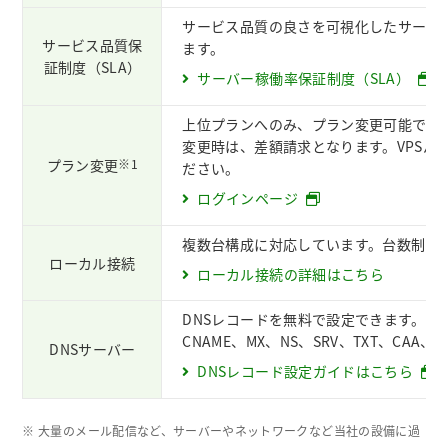
サービス品質の良さを可視化したサービス
サービス品質保
ます。
証制度（SLA）
サーバー稼働率保証制度（SLA）
上位プランへのみ、プラン変更可能です
変更時は、差額請求となります。VPSパ
プラン変更
※1
ださい。
ログインページ
複数台構成に対応しています。台数制限
ローカル接続
ローカル接続の詳細はこちら
DNSレコードを無料で設定できます。DN
CNAME、MX、NS、SRV、TXT、CAA、T
DNSサーバー
DNSレコード設定ガイドはこちら
※ 大量のメール配信など、サーバーやネットワークなど当社の設備に過