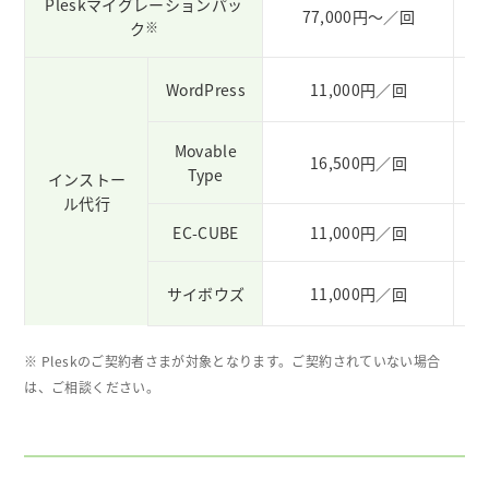
Pleskマイグレーションパッ
77,000円～／回
ク
※
WordPress
11,000円／回
Movable
M
16,500円／回
Type
インストー
ル代行
EC-CUBE
11,000円／回
サイボウズ
11,000円／回
※ Pleskのご契約者さまが対象となります。ご契約されていない場合
は、ご相談ください。