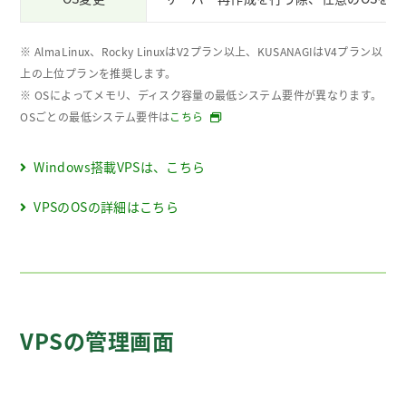
※ AlmaLinux、Rocky LinuxはV2プラン以上、KUSANAGIはV4プラン以
上の上位プランを推奨します。
※ OSによってメモリ、ディスク容量の最低システム要件が異なります。
OSごとの最低システム要件は
こちら
Windows搭載VPSは、こちら
VPSのOSの詳細はこちら
VPSの管理画面