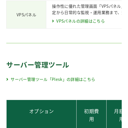
操作性に優れた管理画面「VPSパネル」
定から日常的な監視・運用業務まで、効
VPSパネル
VPSパネルの詳細はこちら
サーバー管理ツール
サーバー管理ツール「Plesk」の詳細はこちら
オプション
初期費
月額
用
用