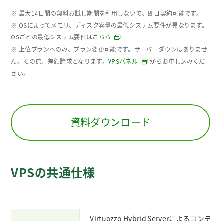
※ 最大14日間の無料お試し期間を利用しないで、即日契約可能です。
※ OSによってメモリ、ディスク容量の最低システム要件が異なります。
OSごとの最低システム要件は
こちら
※ 上位プランへのみ、プラン変更可能です。サーバーダウンはありませ
ん。その際、差額請求となります。
VPSパネル
からお申し込みくだ
さい。
資料ダウンロード
VPSの共通仕様
Virtuozzo Hybrid Serverに