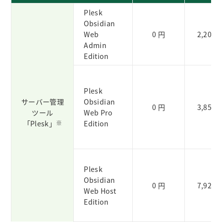
Plesk
Obsidian
Web
0 円
2,200 
Admin
Edition
Plesk
サーバー管理
Obsidian
0 円
3,850 
ツール
Web Pro
「Plesk」
※
Edition
Plesk
Obsidian
0 円
7,920 
Web Host
Edition