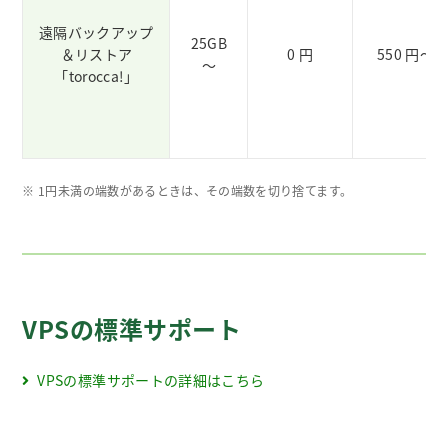
遠隔バックアップ
25GB
＆リストア
0 円
550 円～
～
「torocca!」
※ 1円未満の端数があるときは、その端数を切り捨てます。
VPSの標準サポート
VPSの標準サポートの詳細はこちら