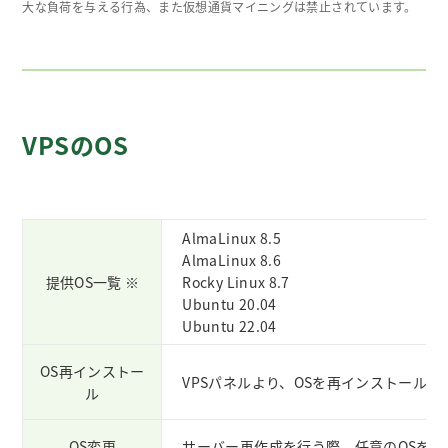
大な負荷を与える行為、また仮想通貨マイニングは禁止されています。
VPSのOS
AlmaLinux 8.5
AlmaLinux 8.6
提供OS一覧
※
Rocky Linux 8.7
Ubuntu 20.04
Ubuntu 22.04
OS再インストー
VPSパネルより、OSを再インストールで
ル
OS変更
サーバー再作成を行う際、任意のOSを選