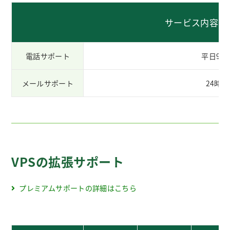
サービス内容
電話サポート
平日9:00
メールサポート
24時間
VPSの拡張サポート
プレミアムサポートの詳細はこちら