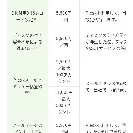
DKIM用DNSレコ
5,500円
Pleskを利用して、当社
ード設定
※1
／回
設定代行します。
ディスクの空き
ディスクの空き容量不足に
5,500円
容量不足による
が発生した際、ディスク
／回
対応代行
※1
MySQLサービスの停
5,500円
／最大
100アカ
Pleskメールア
ウント
メールアドレス情報をリス
ドレス一括登録
て、当社で一括登録しま
11,000円
※1
／最大
500アカ
ウント
メールデータの
5,500円
Pleskを利用して、他
インポート
※1
／回
す。5個単位で承ります