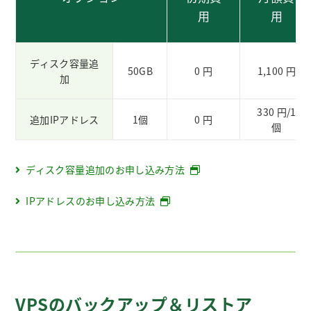
用
用
ディスク容量追
50GB
0 円
1,100 円
加
330 円/1
追加IPアドレス
1個
0 円
個
ディスク容量追加のお申し込み方法
IPアドレスのお申し込み方法
VPSのバックアップ＆リストア