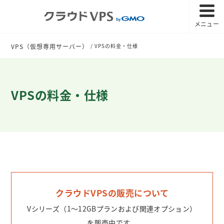
メニュー
VPS（仮想専用サーバー）
VPSの料金・仕様
VPSの料金・仕様
クラウドVPSの販売について
Vシリーズ（1～12GBプランおよび関連オプション）
を販売中です。