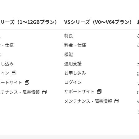
シリーズ（1～12GBプラン）
VSシリーズ（V0～V64プラン）
長
特長
金・仕様
料金・仕様
能
機能
申し込み
運用支援
グイン
お申し込み
ログイン
ポートサイト
サポートサイト
ンテナンス・障害情報
メンテナンス・障害情報