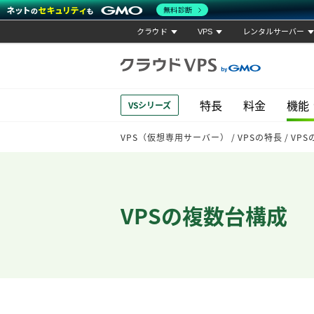
無料診断
クラウド
VPS
レンタルサーバー
特長
料金
機能
VSシリーズ
VPS（仮想専用サーバー）
VPSの特長
VP
VPSの複数台構成