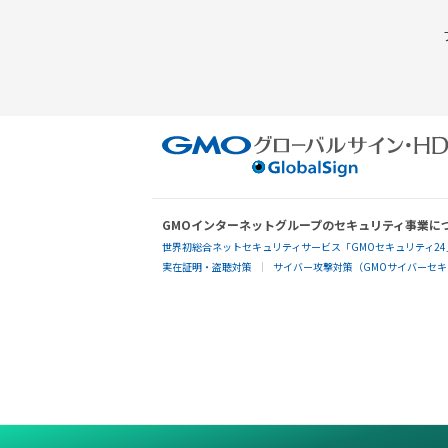
GMOインターネットグループのセキュリティ事業に
世界初総合ネットセキュリティサービス「GMOセキュリティ24
実在証明・盗聴対策
サイバー攻撃対策（GMOサイバーセキュ