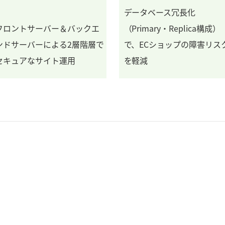
データベース冗長化
フロントサーバー＆バックエ
（Primary・Replica構成）
ンドサーバーによる2層階層で
で、ECショップの障害リス
セキュアなサイト運用
を軽減