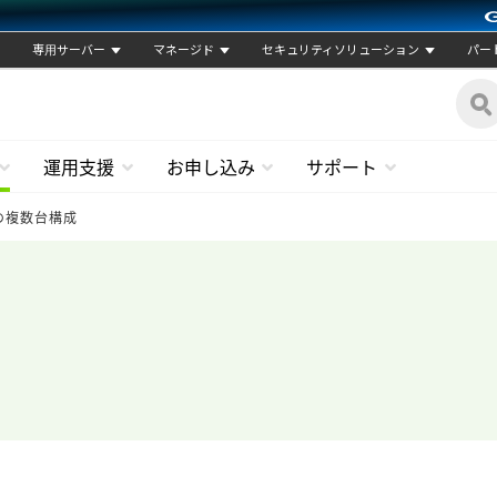
専用サーバー
マネージド
セキュリティソリューション
パー
運用支援
お申し込み
サポート
Sの複数台構成