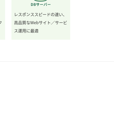
レスポンススピードの速い、
ク
高品質なWebサイト／サービ
ス運用に最適