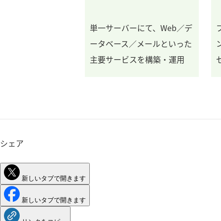
単一サーバーにて、Web／デ
ータベース／メールといった
主要サービスを構築・運用
シェア
新しいタブで開きます
新しいタブで開きます