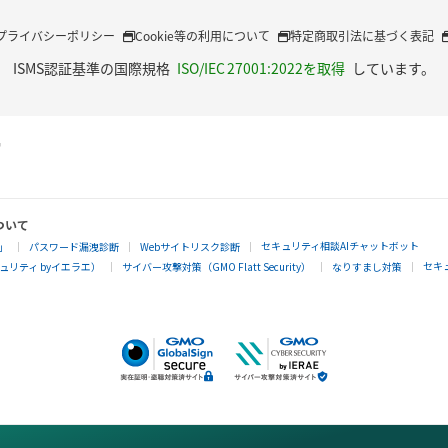
プライバシーポリシー
Cookie等の利用について
特定商取引法に基づく表記
ISMS認証基準の国際規格
ISO/IEC 27001:2022を取得
しています。
ついて
セキュリティ相談AIチャットボット
」
パスワード漏洩診断
Webサイトリスク診断
セキ
リティ byイエラエ）
サイバー攻撃対策（GMO Flatt Security）
なりすまし対策