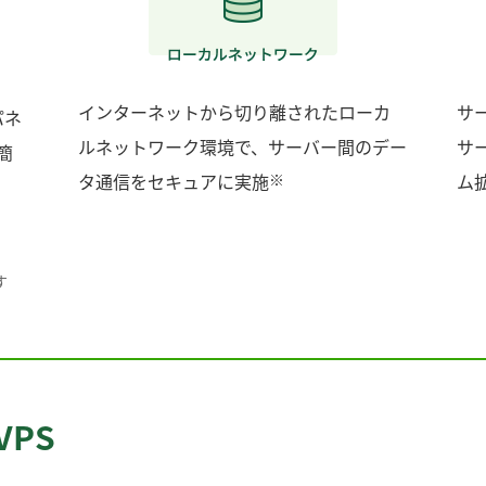
インターネットから切り離されたローカ
サ
パネ
ルネットワーク環境で、サーバー間のデー
サ
簡
タ通信をセキュアに実施
※
ム
す
PS