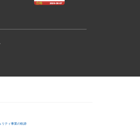
記
ュリティ事業の軌跡