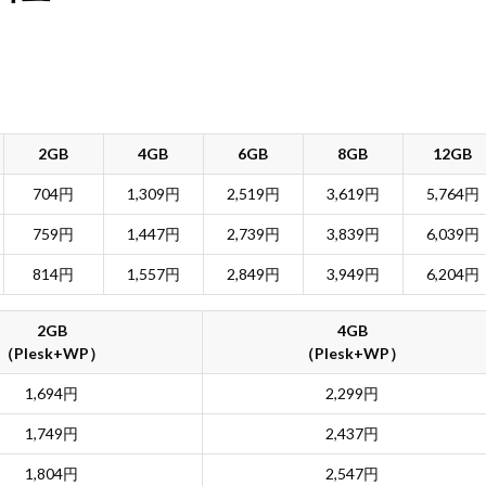
2GB
4GB
6GB
8GB
12GB
704円
1,309円
2,519円
3,619円
5,764円
759円
1,447円
2,739円
3,839円
6,039円
814円
1,557円
2,849円
3,949円
6,204円
2GB
4GB
（Plesk+WP）
（Plesk+WP）
1,694円
2,299円
1,749円
2,437円
1,804円
2,547円