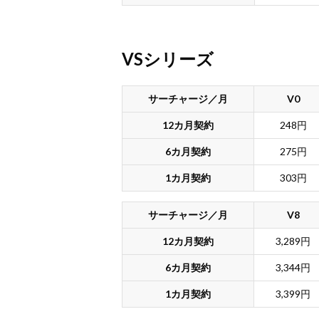
VSシリーズ
サーチャージ／月
V0
12カ月契約
248円
6カ月契約
275円
1カ月契約
303円
サーチャージ／月
V8
12カ月契約
3,289円
6カ月契約
3,344円
1カ月契約
3,399円