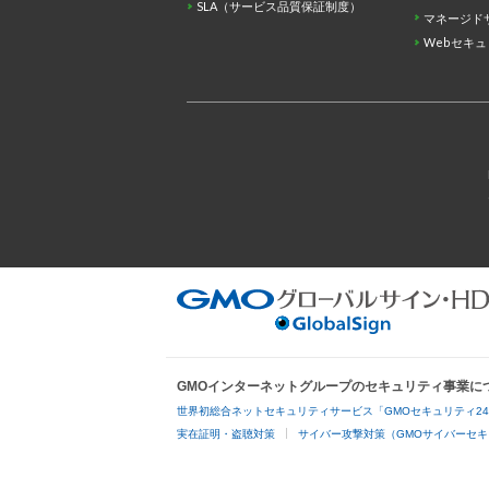
SLA（サービス品質保証制度）
マネージド
Webセキ
GMOインターネットグループのセキュリティ事業に
世界初総合ネットセキュリティサービス「GMOセキュリティ2
実在証明・盗聴対策
サイバー攻撃対策（GMOサイバーセキ