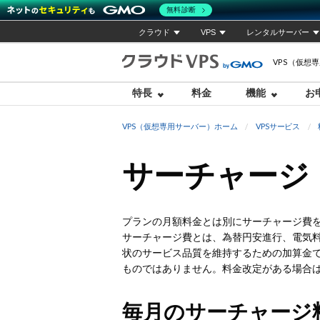
無料診断
クラウド
VPS
レンタルサーバー
VPS（仮想
特長
料金
機能
お
VPS（仮想専用サーバー）ホーム
VPSサービス
サーチャージ
プランの月額料金とは別にサーチャージ費
サーチャージ費とは、為替円安進行、電気
状のサービス品質を維持するための加算金
ものではありません。料金改定がある場合
毎月のサーチャージ