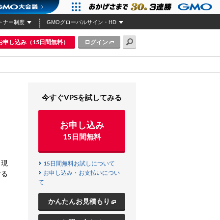
トナー制度
GMOグローバルサイン・HD
お申し込み（15日間無料）
ログイン
今すぐVPSを試してみる
お申し込み
15日間無料
、現
15日間無料お試しについて
お申し込み・お支払いについ
する
て
かんたんお見積もり