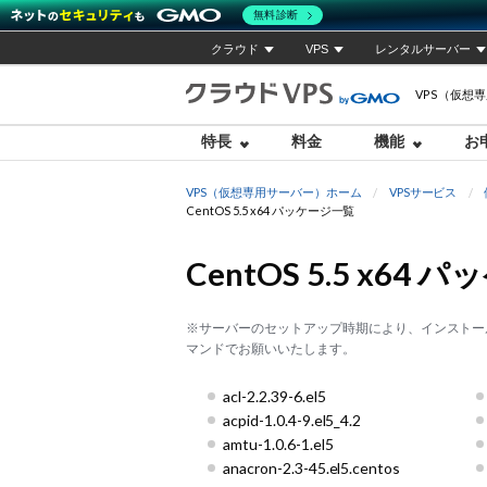
無料診断
クラウド
VPS
レンタルサーバー
VPS（仮想
特長
料金
機能
お
VPS（仮想専用サーバー）ホーム
VPSサービス
CentOS 5.5 x64 パッケージ一覧
CentOS 5.5 x64
※サーバーのセットアップ時期により、インストー
マンドでお願いいたします。
acl-2.2.39-6.el5
acpid-1.0.4-9.el5_4.2
amtu-1.0.6-1.el5
anacron-2.3-45.el5.centos