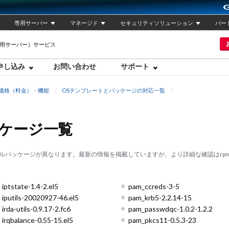
専用サーバー
マネージド
セキュリティソリューション
パー
専用サーバー）サービス
申し込み
お問い合わせ
サポート
価格（料金）・機能
OSテンプレートとパッケージの対応一覧
 パッケージ一覧
ルパッケージが異なります。最新の情報を掲載していますが、より詳細な確認はrp
iptstate-1.4-2.el5
pam_ccreds-3-5
iputils-20020927-46.el5
pam_krb5-2.2.14-15
irda-utils-0.9.17-2.fc6
pam_passwdqc-1.0.2-1.2.2
irqbalance-0.55-15.el5
pam_pkcs11-0.5.3-23