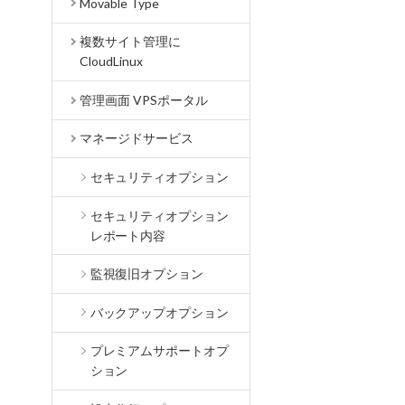
Movable Type
複数サイト管理に
CloudLinux
管理画面 VPSポータル
マネージドサービス
セキュリティオプション
セキュリティオプション
レポート内容
監視復旧オプション
バックアップオプション
プレミアムサポートオプ
ション