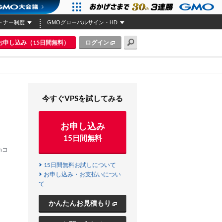
トナー制度
GMOグローバルサイン・HD
お申し込み（15日間無料）
ログイン
今すぐVPSを試してみる
お申し込み
15日間無料
mコ
15日間無料お試しについて
お申し込み・お支払いについ
て
かんたんお見積もり