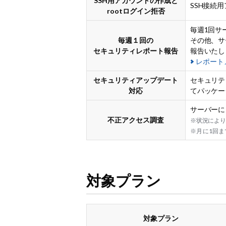
SSH用アカウントの作成と
SSH接続
rootログイン拒否
毎週1回サ
毎週１回の
その他、サ
セキュリティレポート報告
報告いたし
レポート
セキュリティアップデート
セキュリテ
対応
てパッケー
サーバーに
不正アクセス調査
※状況によ
※月 に1回
対象プラン
対象プラン