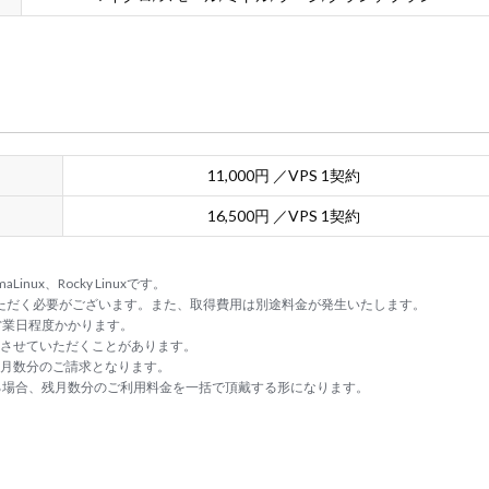
11,000円 ／VPS 1契約
16,500円 ／VPS 1契約
nux、Rocky Linuxです。
いただく必要がございます。また、取得費用は別途料金が発生いたします。
営業日程度かかります。
施させていただくことがあります。
約月数分のご請求となります。
る場合、残月数分のご利用料金を一括で頂戴する形になります。