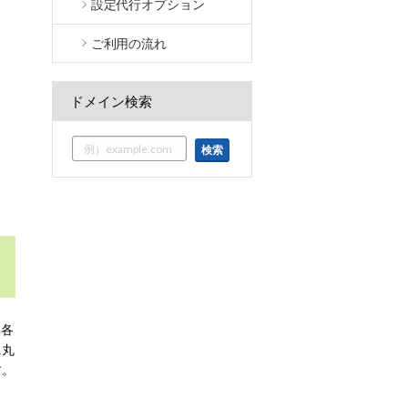
設定代行オプション
ご利用の流れ
ドメイン検索
て各
に丸
す。