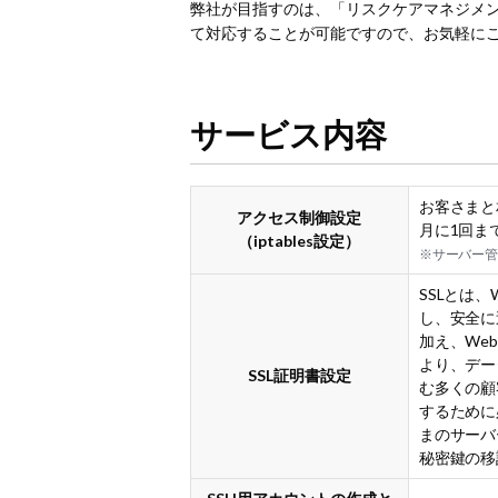
弊社が目指すのは、「リスクケアマネジメ
て対応することが可能ですので、お気軽に
サービス内容
お客さまと
アクセス制御設定
月に1回ま
（iptables設定）
※サーバー管
SSLとは
し、安全に
加え、We
より、デー
SSL証明書設定
む多くの顧
するために
まのサーバ
秘密鍵の移