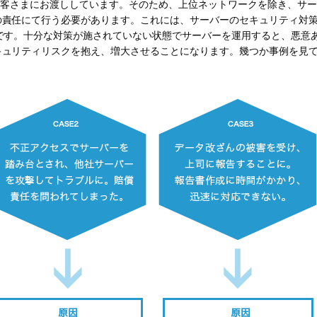
をお客さまにお渡ししています。そのため、上位ネットワークを除き、サ
の責任にて行う必要があります。これには、サーバーのセキュリティ対
です。十分な対策が施されていない状態でサーバーを運用すると、悪意
キュリティリスクを抱え、増大させることになります。幾つか事例を見