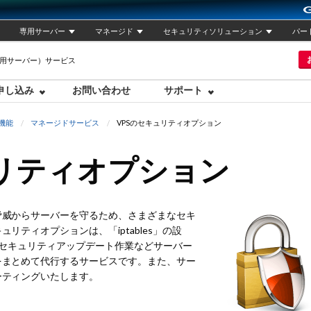
専用サーバー
マネージド
セキュリティソリューション
パー
専用サーバー）サービス
申し込み
お問い合わせ
サポート
機能
マネージドサービス
VPSのセキュリティオプション
ュリティオプション
脅威からサーバーを守るため、さまざまなセキ
ティオプションは、「iptables」の設
、セキュリティアップデート作業などサーバー
をまとめて代行するサービスです。また、サー
ーティングいたします。