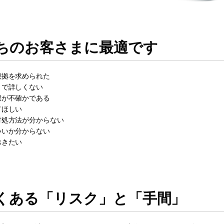
ちのお客さまに最適です
根拠を求められた
まで詳しくない
態が不確かである
てほしい
対処方法が分からない
いいか分からない
おきたい
くある「リスク」と「手間」