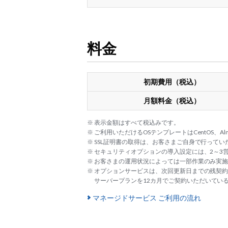
料金
初期費用（税込）
月額料金（税込）
※ 表示金額はすべて税込みです。
※ ご利用いただけるOSテンプレートはCentOS、AlmaLi
※ SSL証明書の取得は、お客さまご自身で行って
※ セキュリティオプションの導入設定には、2～3
※ お客さまの運用状況によっては一部作業のみ実
※ オプションサービスは、次回更新日までの残契
サーバープランを12カ月でご契約いただいてい
マネージドサービス ご利用の流れ