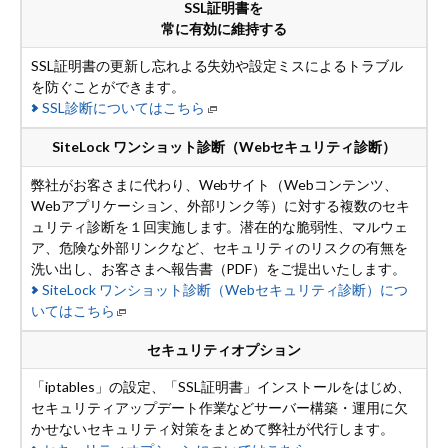
SSL証明書を
常に有効に維持する
SSL証明書の更新し忘れよる失効や設定ミスによるトラブル
を防ぐことができます。
SSL
診断についてはこちら
SiteLock ワンショット診断（Webセキュリティ診断）
弊社がお客さまに代わり、Webサイト（Webコンテンツ、
Webアプリケーション、外部リンク等）に対する複数のセキ
ュリティ診断を１回実施します。潜在的な脆弱性、マルウェ
ア、危険な外部リンクなど、セキュリティのリスクの有無を
洗い出し、お客さまへ報告書（PDF）をご提出いたします。
SiteLock ワンショット診断（Webセキュリティ診断）
につ
いてはこちら
セキュリティオプション
「iptables」の設定、「SSL証明書」インストールをはじめ、
セキュリティアップデート作業などサーバー構築・運用に欠
かせないセキュリティ対策をまとめて弊社が代行します。