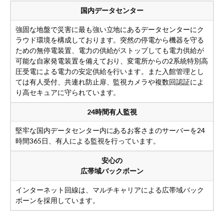
国内データセンター
強固な地盤で災害に最も強い立地にあるデータセンターにク
ラウド環境を構成しております。突然の停電から機器を守る
ための無停電装置、電力の供給がストップしても電力供給が
可能な自家発電装置を備えており、変電所からの2系統特別高
圧受電による電力の安定供給を行います。また入館管理とし
ては有人受付、共連れ防止扉、監視カメラや複数回認証によ
り高セキュアに守られています。
24時間有人監視
堅牢な国内データセンター内にあるお客さまのサーバーを24
時間365日、有人による監視を行っています。
安心の
広帯域バックボーン
インターネット回線は、マルチキャリアによる広帯域バック
ボーンを採用しています。