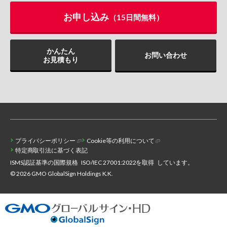
お申し込み
（15日間無料）
かんたん
お問い合わせ
お見積もり
プライバシーポリシー
Cookie等の利用について
特定商取引法に基づく表記
ISMS認証基準の国際規格
ISO/IEC 27001:2022を取得
しています。
© 2026 GMO GlobalSign Holdings K.K.