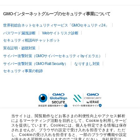
GMOインターネットグループのセキュリティ事業について
世界初総合ネットセキュリティサービス「GMOセキュリティ24」
パスワード漏洩診断
Webサイトリスク診断
セキュリティ相談AIチャットボット
実在証明・盗聴対策
サイバー攻撃対策（GMOサイバーセキュリティ byイエラエ）
サイバー攻撃対策（GMO Flatt Security）
なりすまし対策
セキュリティ事業の軌跡
当サイトは、閲覧動作などお客さまの利便性向上やアクセス解析
によるマーケティング活動を目的として、Cookieを利用しサービ
スを提供しています。Cookieには、個人を特定できる情報は保存
されませんが、ブラウザの設定で受け入れを拒否できます。ただ
し、Cookieの受け入れを拒否すると、一部のブラウザ機能や設定
が失われる可能性がありますのでご注意ください。当社規定は、