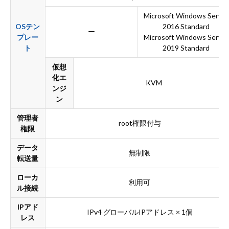
Microsoft Windows Server
OSテン
2016 Standard
ー
プレー
Microsoft Windows Server
ト
2019 Standard
仮想
化エ
KVM
ンジ
ン
管理者
root権限付与
権限
データ
無制限
転送量
ローカ
利用可
ル接続
IPアド
IPv4 グローバルIPアドレス × 1個
レス