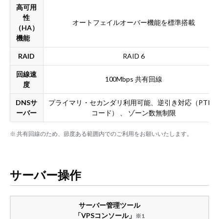
高可用
性
オートフェイルオーバー機能を標準搭載
（HA）
機能
RAID
RAID 6
回線速
100Mbps 共有回線
度
DNSサ
プライマリ・セカンダリ利用可能、逆引き対応（PTR
ーバー
コード） 、 ゾーン数無制限
※ 共有回線のため、節度ある範囲内でのご利用をお願いいたします。
サーバー操作
サーバー管理ツール
「VPSコンソール」
※1