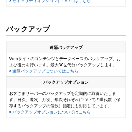
セキュリティオプション
についてはこちら
バックアップ
遠隔バックアップ
Webサイトのコンテンツとデータベースのバックアップ、お
よび復元を行います。最大30世代分バックアップします。
遠隔バックアップについてはこちら
バックアップオプション
お客さまサーバーのバックアップを定期的に取得いたしま
す。日次、週次、月次、年次それぞれについての世代数（保
存するバックアップの個数）指定にも対応しています。
バックアップオプション
についてはこちら