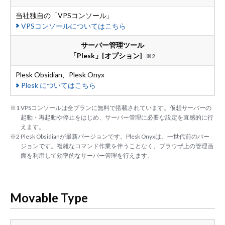
当社独自の「VPSコンソール」
VPSコンソール
についてはこちら
サーバー管理ツール
「Plesk」[オプション]
※2
Plesk Obsidian、Plesk Onyx
Plesk
についてはこちら
※1 VPSコンソールは全プランに無料で搭載されています。仮想サーバーの
起動・再起動や停止をはじめ、サーバー管理に必要な設定を直感的に行
えます。
※2 Plesk Obsidianが最新バージョンです。Plesk Onyxは、一世代前のバー
ジョンです。複雑なコマンド作業を伴うことなく、ブラウザ上の管理画
面を利用して効率的なサーバー管理を行えます。
Movable Type