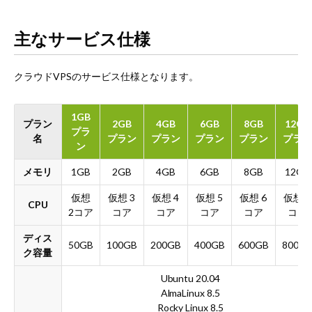
主なサービス仕様
クラウドVPSのサービス仕様となります。
1GB
プラン
2GB
4GB
6GB
8GB
12GB
プラ
名
プラン
プラン
プラン
プラン
プラン
ン
メモリ
1GB
2GB
4GB
6GB
8GB
12GB
仮想
仮想
3
仮想
4
仮想
5
仮想
6
仮想
7
CPU
2
コア
コア
コア
コア
コア
コア
ディス
50GB
100GB
200GB
400GB
600GB
800G
ク容量
Ubuntu 20.04
AlmaLinux 8.5
Rocky Linux 8.5