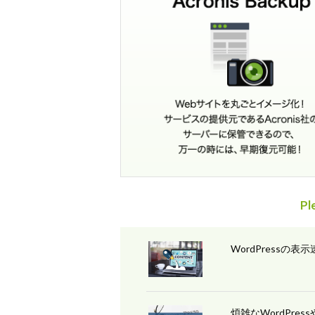
P
WordPressの表
煩雑なWordPres