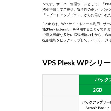
ンです。サーバー管理ツールとして、「Plesk Onyx
標準搭載してご提供。安全性の高い「バッ
「スピードアッププラン」からお選びいた
Pleskでは、Webサイトやメール利用、
能(Plesk Extension)を利用することが
で導入可能な多数の拡張機能の中から、Word
拡張機能をピックアップして、パッケージ
VPS Plesk WPシ
バック
2GB
バックアップサー
Acronis Back