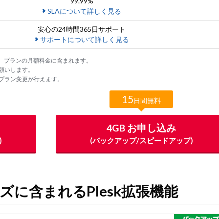
99.99%
SLAについて詳しく見る
安心の24時間365日サポート
サポートについて詳しく見る
す。費用は、プランの月額料金に含まれます。
お願いします。
Bのみプラン変更が行えます。
15
日間無料
4GB お申し込み
)
(バックアップ/スピードアップ)
シリーズに含まれるPlesk拡張機能