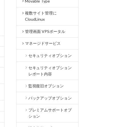
Movable Type
複数サイト管理に
CloudLinux
管理画面 VPSポータル
マネージドサービス
セキュリティオプション
セキュリティオプション
レポート内容
監視復旧オプション
バックアップオプション
プレミアムサポートオプ
ション