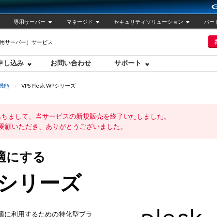
専用サーバー
マネージド
セキュリティソリューション
パー
専用サーバー）サービス
申し込み
お問い合わせ
サポート
機能
VPS Plesk WPシリーズ
）をもちまして、当サービスの新規販売を終了いたしました。
愛顧いただき、ありがとうございました。
快適にする
 WPシリーズ
ssを快適に利用するための特化型プラ