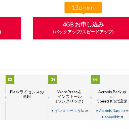
15
日間無料
4GB お申し込み
)
(バックアップ/スピードアップ)
03
04
05
Pleskライセンスの
WordPressを
Acronis Backup
適用
インストール
or
（ワンクリック）
Speed Kitの設定
インストール方法
Acronis Backup
speedkit