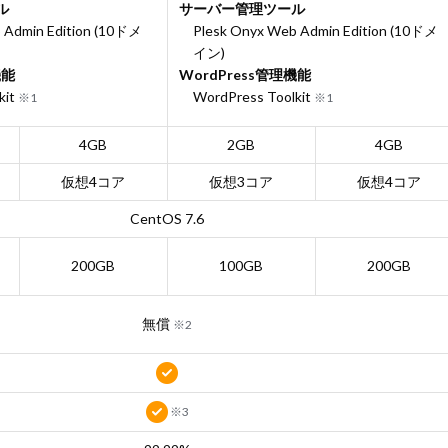
ル
サーバー管理ツール
 Admin Edition
(10ドメ
Plesk Onyx Web Admin Edition
(10ドメ
イン)
機能
WordPress管理機能
kit
WordPress Toolkit
※1
※1
4GB
2GB
4GB
仮想4コア
仮想3コア
仮想4コア
CentOS 7.6
200GB
100GB
200GB
無償
※2
※3