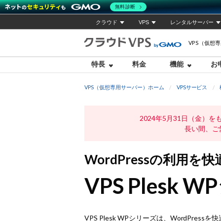
無料診断
クラウド
VPS
レンタルサーバー
VPS（仮想
特長
料金
機能
お
VPS（仮想専用サーバー）ホーム
VPSサービス
2024年5月31日（金
長い間、ご
WordPressの利用を
VPS Plesk
VPS Plesk WPシリーズは、WordPre